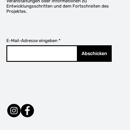
Veranstaltungen oder Informationen zu
Entwicklungsschritten und dem Fortschreiten des
Projektes.
E-Mail-Adresse eingeben
Abschicken